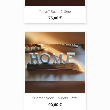
"Love" Socle Chêne
75,00 €
"Home" Socle En Bois Flotté
90,00 €