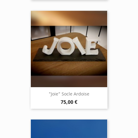
"Joie" Socle Ardoise
75,00 €