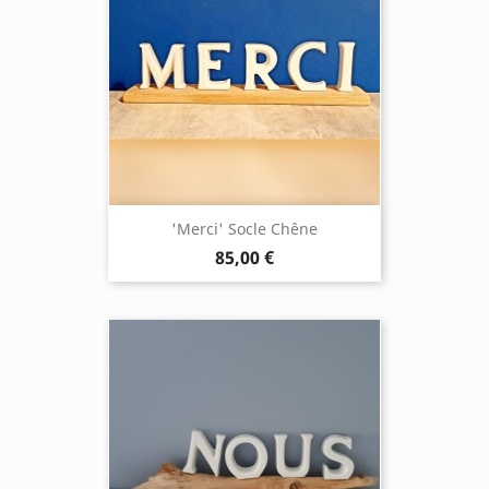
'Merci' Socle Chêne
85,00 €