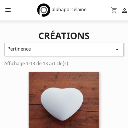
alphaporcelaine

shopping_cart

CRÉATIONS
Pertinence

Affichage 1-13 de 13 article(s)