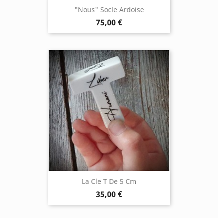
"Nous" Socle Ardoise
75,00 €
La Cle T De 5 Cm
35,00 €