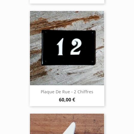
Plaque De Rue - 2 Chiffres
60,00 €