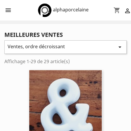
alphaporcelaine

shopping_cart

MEILLEURES VENTES
Ventes, ordre décroissant

Affichage 1-29 de 29 article(s)