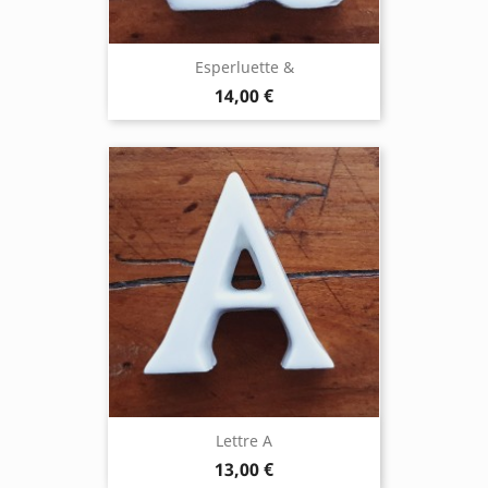
Esperluette &
14,00 €
Lettre A
13,00 €