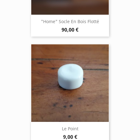
"Home" Socle En Bois Flotté
90,00 €
Le Point
9,00 €