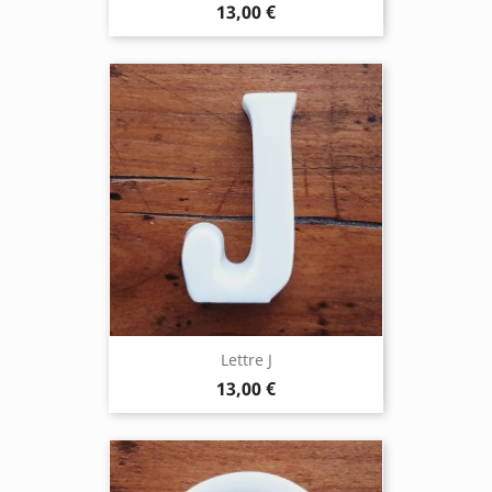
13,00 €
Lettre J
13,00 €