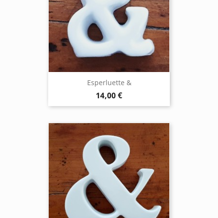
Esperluette &
14,00 €