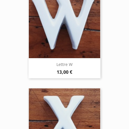
Lettre W
13,00 €