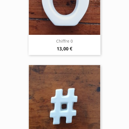
Chiffre 0
13,00 €