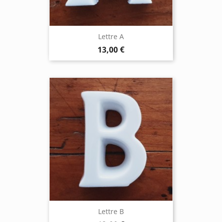
Lettre A
13,00 €
Lettre B