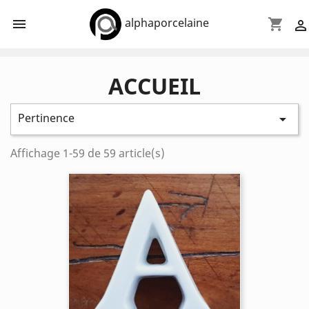
alphaporcelaine

shopping_cart

ACCUEIL
Pertinence

Affichage 1-59 de 59 article(s)